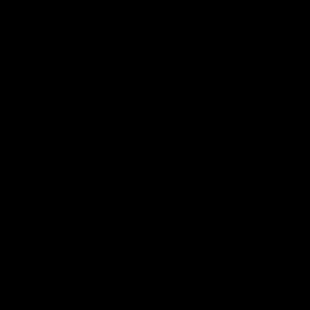
Camera Giovanna
Camera Giovanna