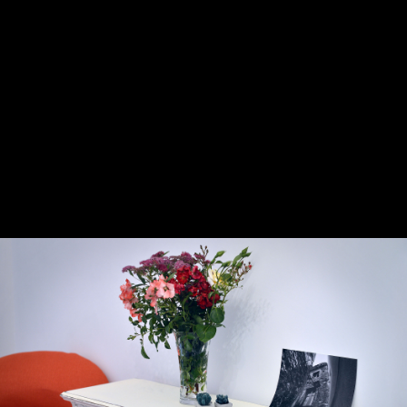
Camera Giovanna
Camera Giovanna