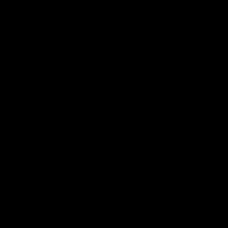
Camera Giovanna