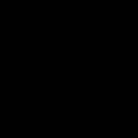
Camera Giovanna