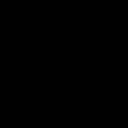
Camera Giovanna
Camera Giovanna