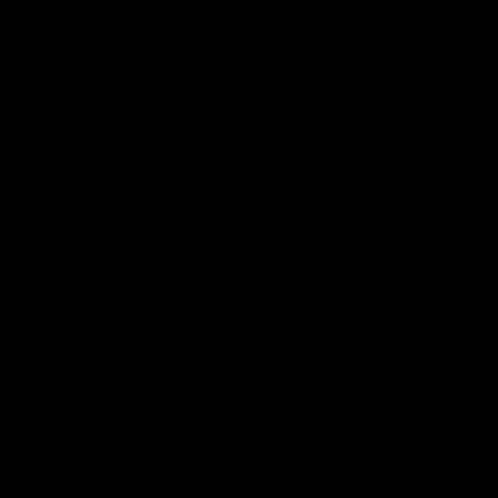
27°C
25°C
Venerdì
+
−