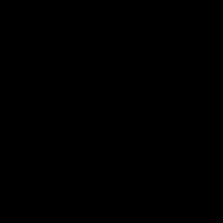
Camera Giovanna