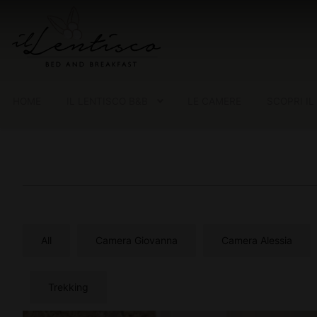
HOME
IL LENTISCO B&B
LE CAMERE
SCOPRI IL
All
Camera Giovanna
Camera Alessia
Trekking