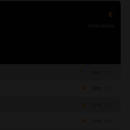
Cielo sereno
29°C
24°C
29°C
23°C
27°C
24°C
27°C
25°C