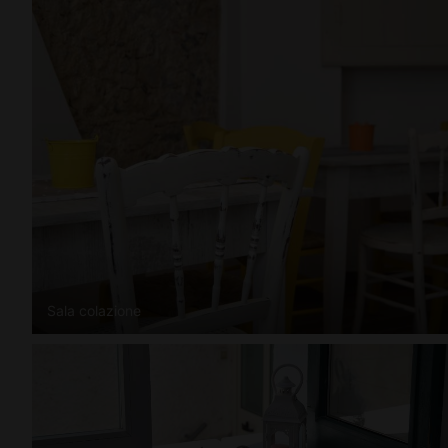
Sala colazione