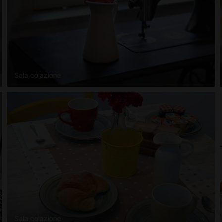
Sala colazione
Sala colazione