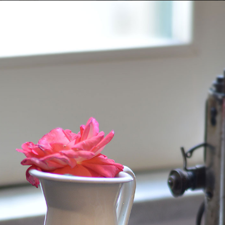
Sala colazione
Sala colazione