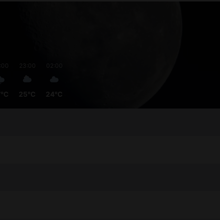
:00
23:00
02:00
7°C
25°C
24°C