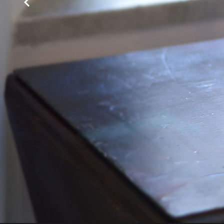
Sala colazione
PRENOTA SU BOOKING.COM
Che tempo fa