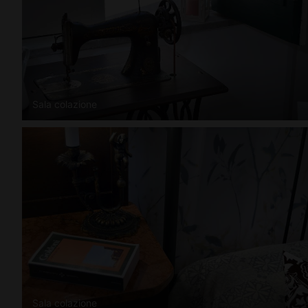
Sala colazione
Sala colazione