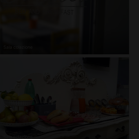
Sala colazione
Sala colazione