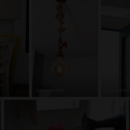
Sala colazione
Sala colazio