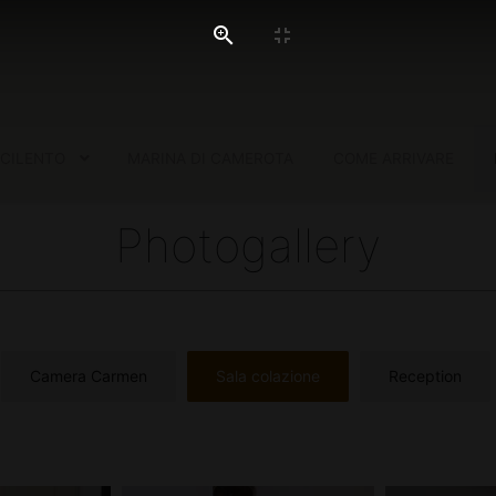
 CILENTO
MARINA DI CAMEROTA
COME ARRIVARE
Photogallery
Camera Carmen
Sala colazione
Reception