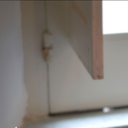
Sala colazione
Sala colazione