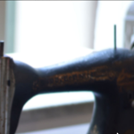
Sala colazione
Sala colazione