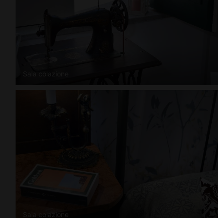
Sala colazione
Sala colazione