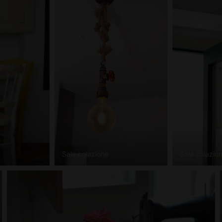
Sala colazione
Sala colazio