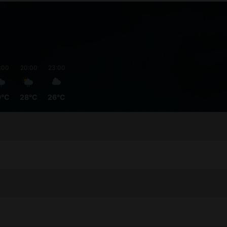
:00
20:00
23:00
9°C
28°C
26°C