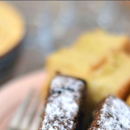
Sala colazione
Sala colazione