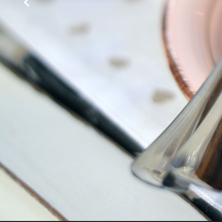
Sala colazione
PRENOTA SU BOOKING.COM
Che tempo fa