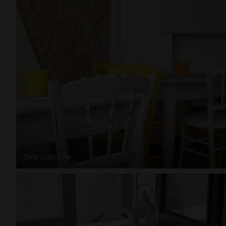
Sala colazione