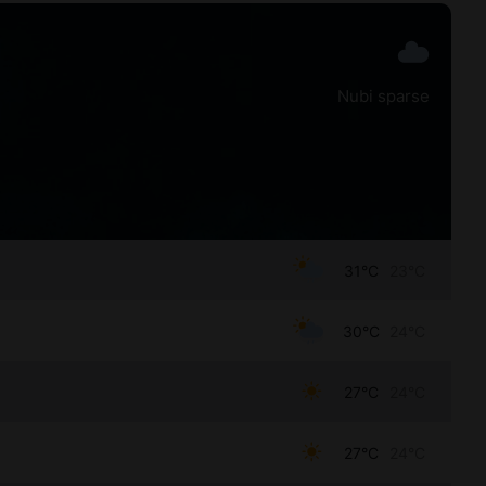
Nubi sparse
31°C
23°C
30°C
24°C
27°C
24°C
27°C
24°C