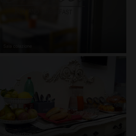
Sala colazione
Sala colazione