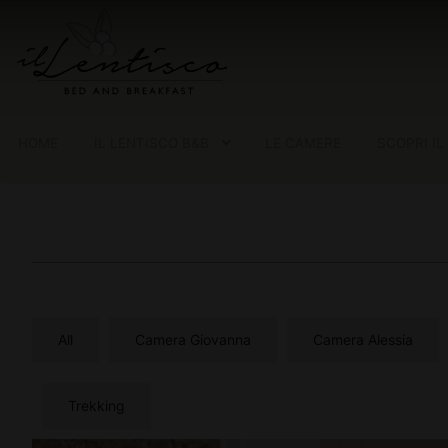
HOME
IL LENTISCO B&B
LE CAMERE
SCOPRI IL
All
Camera Giovanna
Camera Alessia
Trekking