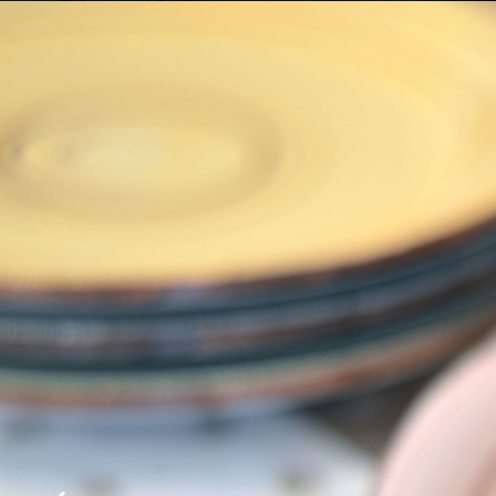
Sala colazione
Sala colazione