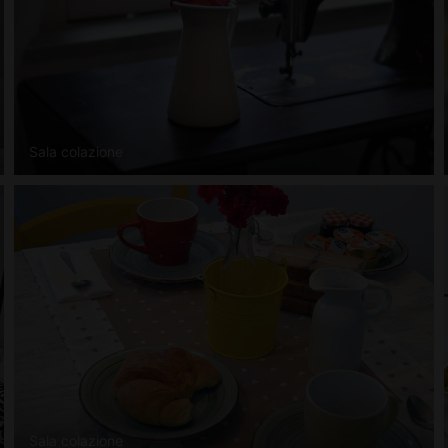
Sala colazione
Sala colazione