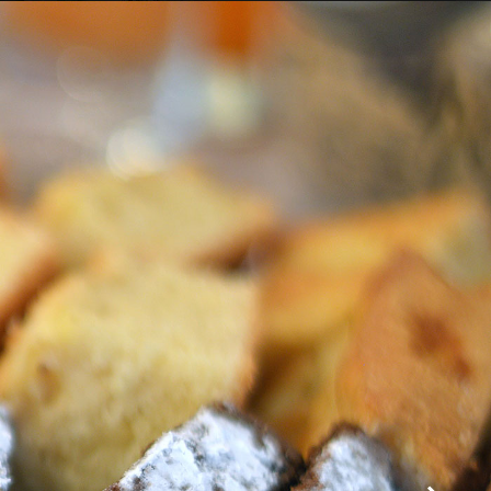
Sala colazione
Sala colazione