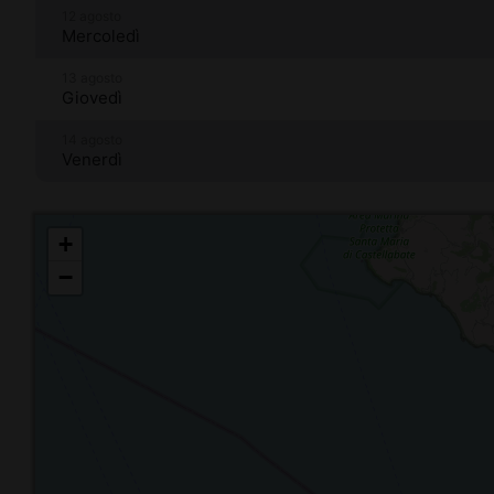
12 agosto
Mercoledì
13 agosto
Giovedì
14 agosto
Venerdì
+
−