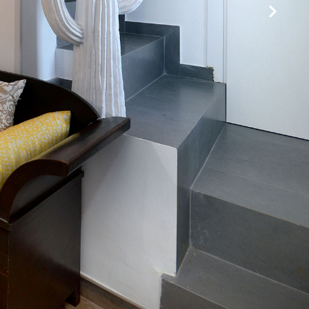
27°C
24°C
27°C
24°C
27°C
24°C
27°C
24°C
27°C
24°C