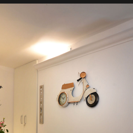
:00
11:00
14:00
6°C
30°C
31°C