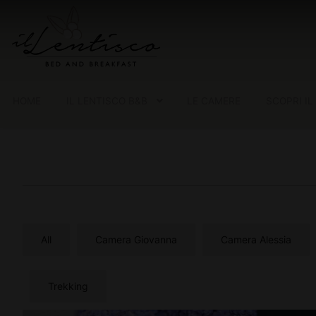
HOME
IL LENTISCO B&B
LE CAMERE
SCOPRI IL
All
Camera Giovanna
Camera Alessia
Trekking