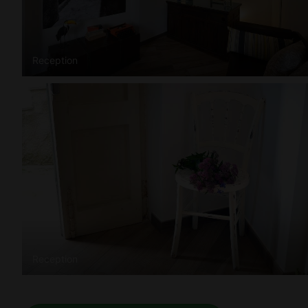
Reception
Reception