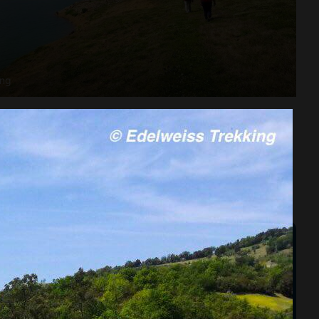
ing
Cielo sereno