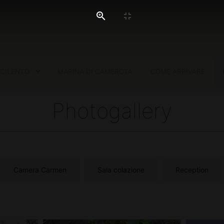
 CILENTO
MARINA DI CAMEROTA
COME ARRIVARE
Photogallery
Camera Carmen
Sala colazione
Reception