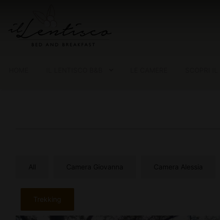
HOME
IL LENTISCO B&B
LE CAMERE
SCOPRI IL
All
Camera Giovanna
Camera Alessia
Trekking