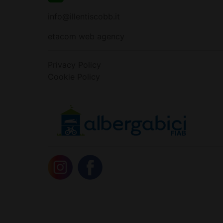
info@illentiscobb.it
etacom web agency
Privacy Policy
Cookie Policy