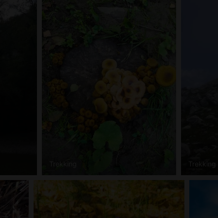
Trekking
Trekking