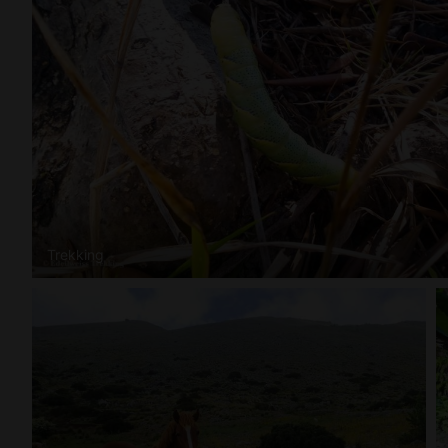
Trekking