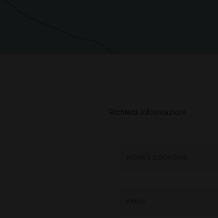
Richiedi informazioni