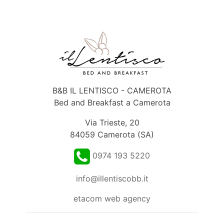
B&B IL LENTISCO - CAMEROTA
Bed and Breakfast a Camerota
Via Trieste, 20
84059 Camerota (SA)
0974 193 5220
info@illentiscobb.it
etacom web agency