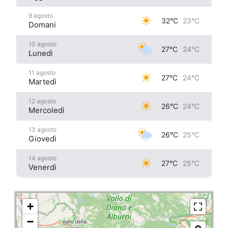
9 agosto
32°C
23°C
Domani
10 agosto
27°C
24°C
Lunedì
11 agosto
27°C
24°C
Martedì
12 agosto
26°C
24°C
Mercoledì
13 agosto
26°C
25°C
Giovedì
14 agosto
27°C
25°C
Venerdì
+
−