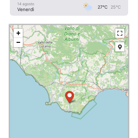
14 agosto
27°C
25°C
Venerdì
+
−