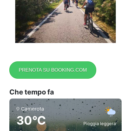
PRENOTA SU BOOKING.COM
Che tempo fa
Camerota
30°C
Pioggia leggera