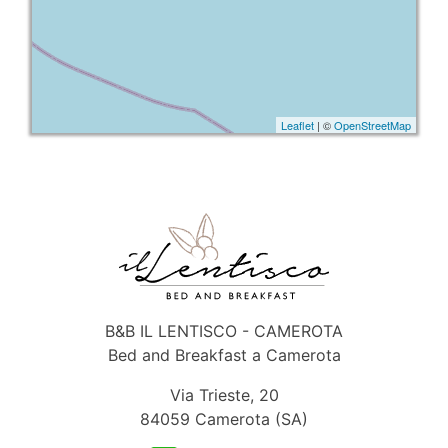
Leaflet
| ©
OpenStreetMap
B&B IL LENTISCO - CAMEROTA
Bed and Breakfast a Camerota
Via Trieste, 20
84059 Camerota (SA)